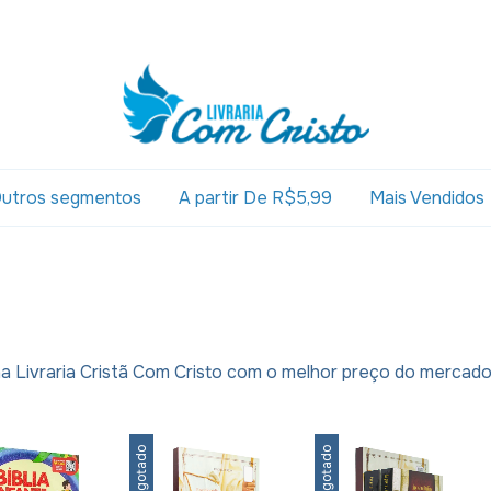
utros segmentos
A partir De R$5,99
Mais Vendidos
 na Livraria Cristã Com Cristo com o melhor preço do mercado
Esgotado
Esgotado