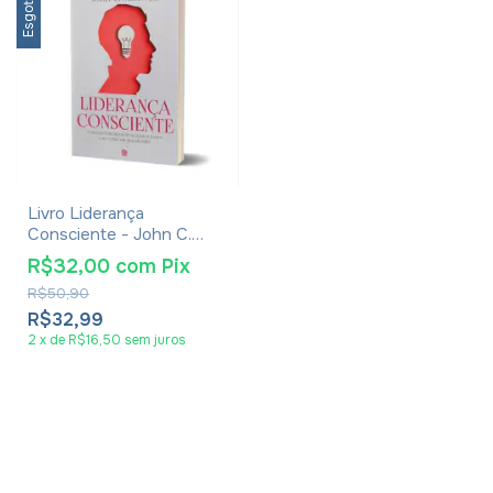
Esgotado
Livro Liderança
Consciente - John C.
Maxwell
R$32,00
com
Pix
R$50,90
R$32,99
2
x
de
R$16,50
sem juros