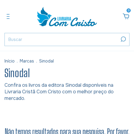
0
Início
.
Marcas
.
Sinodal
Sinodal
Confira os livros da editora Sinodal disponíveis na
Livraria Cristã Com Cristo com o melhor preço do
mercado.
Não temos resultados para sua pesquisa. Por favor,