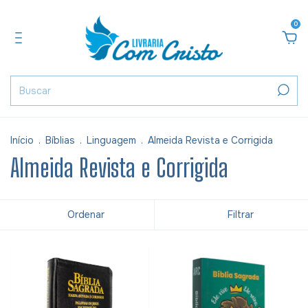
0
Início
.
Bíblias
.
Linguagem
.
Almeida Revista e Corrigida
Almeida Revista e Corrigida
Ordenar
Filtrar