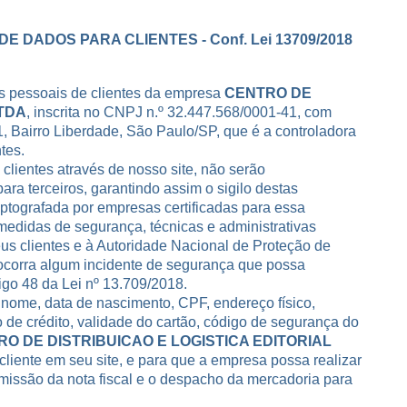
DE DADOS PARA CLIENTES
- Conf. Lei 13709/2018
s pessoais de clientes da empresa
CENTRO DE
LTDA
, inscrita no CNPJ n.º 32.447.568/0001-41, com
, Bairro Liberdade, São Paulo/SP, que é a controladora
tes.
clientes através de nosso site, não serão
ara terceiros, garantindo assim o sigilo destas
tografada por empresas certificadas para essa
 medidas de segurança, técnicas e administrativas
eus clientes e à Autoridade Nacional de Proteção de
ocorra algum incidente de segurança que possa
tigo 48
da
Lei nº 13.709/2018
.
nome, data de nascimento, CPF, endereço físico,
 de crédito, validade do cartão, código de segurança do
O DE DISTRIBUICAO E LOGISTICA EDITORIAL
 cliente em seu site, e para que a empresa possa realizar
emissão da nota fiscal e o despacho da mercadoria para