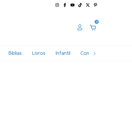
0
Biblias
Livros
Infantil
Combos
Variados