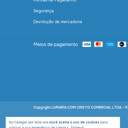
Formas de Pagamento
Segurança
Devolução de mercadoria
Meios de pagamento
Copyright LIVRARIA COM CRISTO COMERCIAL LTDA - 113
Ao navegar por este site
você aceita o uso de cookies
para
agilizar a sua experiência de compra.
Entendi