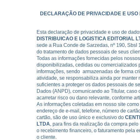
DECLARAÇÃO DE PRIVACIDADE E USO 
Esta declaração de privacidade e uso de dado
DISTRIBUICAO E LOGISTICA EDITORIAL 
sede a Rua Conde de Sarzedas, nº 190, Sbsl 1
do tratamento de dados pessoais de seus clien
Todas as informações fornecidas pelos nossos 
disponibilizadas, cedidas ou comercializados p
informações, sendo armazenadas de forma crip
atividade, se responsabiliza ainda por manter
suficientes a proteger os dados pessoais de s
Dados (ANPD), comunicando ao Titular, caso 
acarretar risco ou dano relevante, conforme
ar
As informações coletadas em nosso site como 
endereço de e-mail, telefone, número de cartão
cartão, são de uso único e exclusivo do
CENTR
LTDA
, para fins da realização da compra pelo
o recebimento financeiro, o faturamento pela 
o cliente.