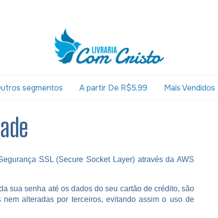
utros segmentos
A partir De R$5,99
Mais Vendidos
dade
 de Segurança SSL (Secure Socket Layer) através da AWS
da sua senha até os dados do seu cartão de crédito, são
s nem alteradas por terceiros, evitando assim o uso de