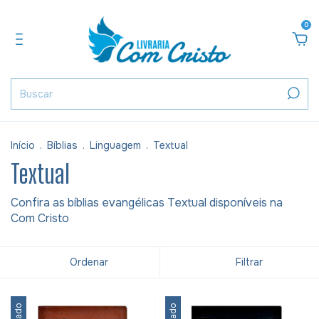
0
Início
.
Bíblias
.
Linguagem
.
Textual
Textual
Confira as bíblias evangélicas Textual disponíveis na
Com Cristo
Ordenar
Filtrar