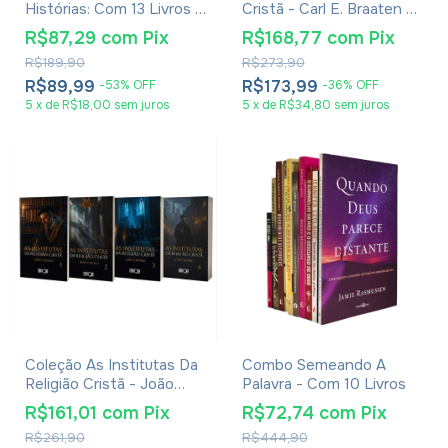
Histórias: Com 13 Livros -
Cristã - Carl E. Braaten E
Emílio Garofalo
Robert W. Jenson
R$87,29
com
Pix
R$168,77
com
Pix
R$189,90
R$273,90
R$89,99
R$173,99
-
53
%
OFF
-
36
%
OFF
5
x
de
R$18,00
sem juros
5
x
de
R$34,80
sem juros
Coleção As Institutas Da
Combo Semeando A
Religião Cristã - João
Palavra - Com 10 Livros
Calvino
R$161,01
com
Pix
R$72,74
com
Pix
R$261,90
R$444,90