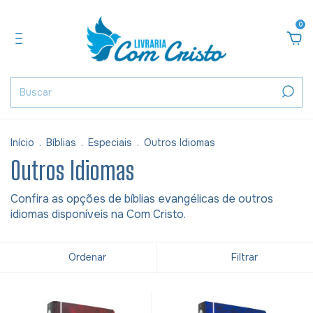
0
Início
.
Bíblias
.
Especiais
.
Outros Idiomas
Outros Idiomas
Confira as opções de bíblias evangélicas de outros
idiomas disponíveis na Com Cristo.
Ordenar
Filtrar