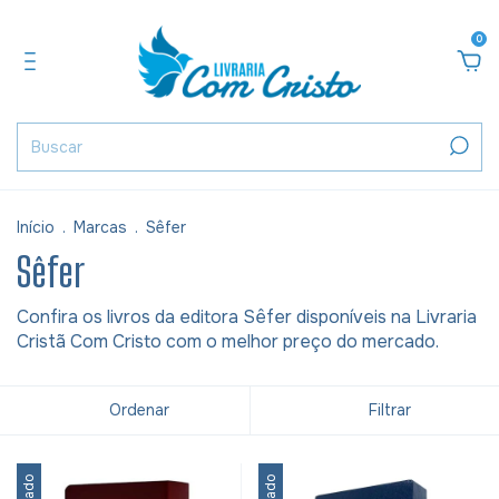
0
Início
.
Marcas
.
Sêfer
Sêfer
Confira os livros da editora Sêfer disponíveis na Livraria
Cristã Com Cristo com o melhor preço do mercado.
Ordenar
Filtrar