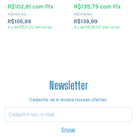
Maimônides
R$102,81
com
Pix
R$135,79
com
Pix
R$140,00
R$176,90
R$105,99
R$139,99
5
x
de
R$21,20
sem juros
5
x
de
R$28,00
sem juros
Newsletter
Cadastre-se e receba nossas ofertas.