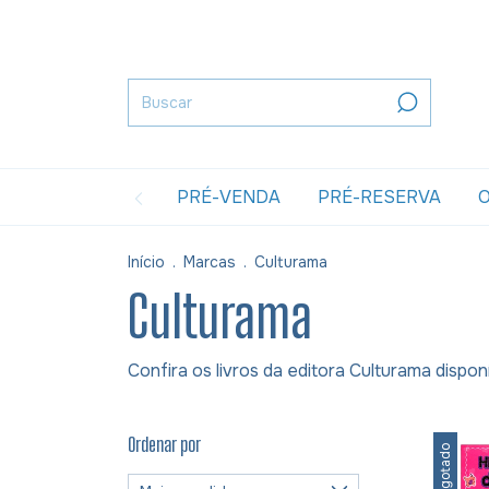
PRÉ-VENDA
PRÉ-RESERVA
O
Início
.
Marcas
.
Culturama
Culturama
Confira os livros da editora Culturama dispo
Ordenar por
Esgotado