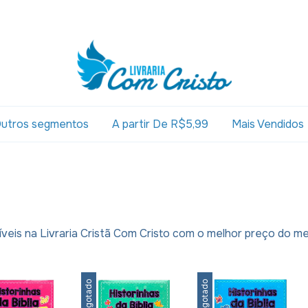
utros segmentos
A partir De R$5,99
Mais Vendidos
níveis na Livraria Cristã Com Cristo com o melhor preço do m
Esgotado
Esgotado