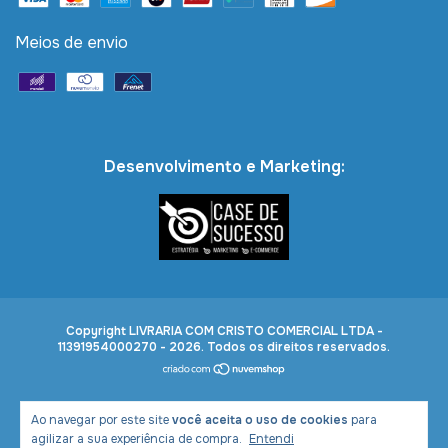
Meios de envio
Desenvolvimento e Marketing:
Copyright LIVRARIA COM CRISTO COMERCIAL LTDA -
11391954000270 - 2026. Todos os direitos reservados.
Ao navegar por este site
você aceita o uso de cookies
para
agilizar a sua experiência de compra.
Entendi