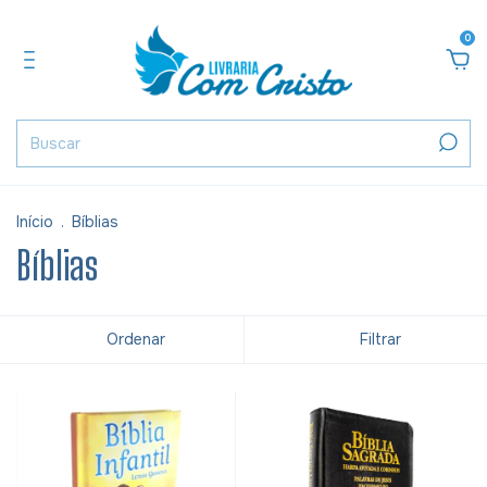
0
Início
.
Bíblias
Bíblias
Ordenar
Filtrar