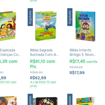
juros
Esgotado
Esgotado
 Explicada
Bíblia Sagrada
Bíblia Infantil:
Crianças Com
Ilustrada Com A
Antigo E Novo
rações Mig &
Turma Do
Testamento
5,35
com
R$61,10
com
R$17,45
com
Pix
Smilinguido NTLH
Pix
R$49,90
,90
R$85,90
R$17,99
,99
R$62,99
R$17,60
sem
4
x
de
R$15,75
sem
juros
Esgotado
Esgotado