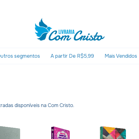
utros segmentos
A partir De R$5,99
Mais Vendidos
tradas disponíveis na Com Cristo.