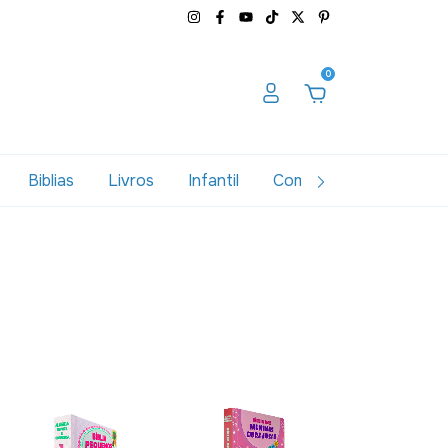
0
Biblias
Livros
Infantil
Combos
Variados