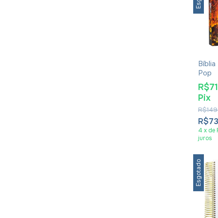
Bíbli
Pop
R$7
Pix
R$149
R$7
4
x
de
juros
Esgotado