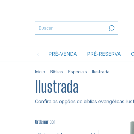
PRÉ-VENDA
PRÉ-RESERVA
O
Início
.
Bíblias
.
Especiais
.
Ilustrada
Ilustrada
Confira as opções de bíblias evangélicas ilus
Ordenar por