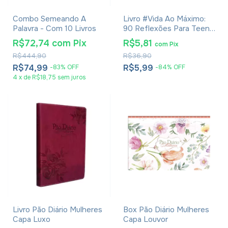
Combo Semeando A
Livro #Vida Ao Máximo:
Palavra - Com 10 Livros
90 Reflexões Para Teens
- Melody Carlson
R$72,74
com
Pix
R$5,81
com
Pix
R$444,90
R$36,90
R$74,99
R$5,99
-
83
%
OFF
-
84
%
OFF
4
x
de
R$18,75
sem juros
Livro Pão Diário Mulheres
Box Pão Diário Mulheres
Capa Luxo
Capa Louvor