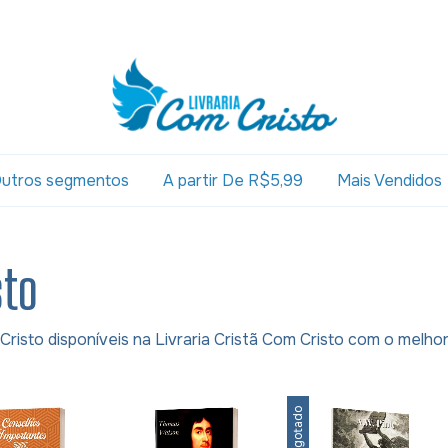
utros segmentos
A partir De R$5,99
Mais Vendidos
sto
 Cristo disponíveis na Livraria Cristã Com Cristo com o melh
Esgotado