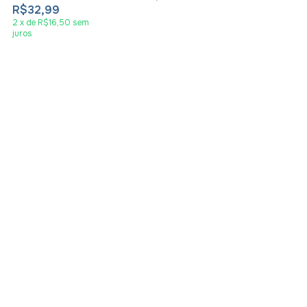
R$32,99
2
x
de
R$16,50
sem
juros