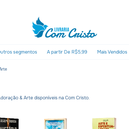
utros segmentos
A partir De R$5,99
Mais Vendidos
Arte
Adoração & Arte disponíveis na Com Cristo.