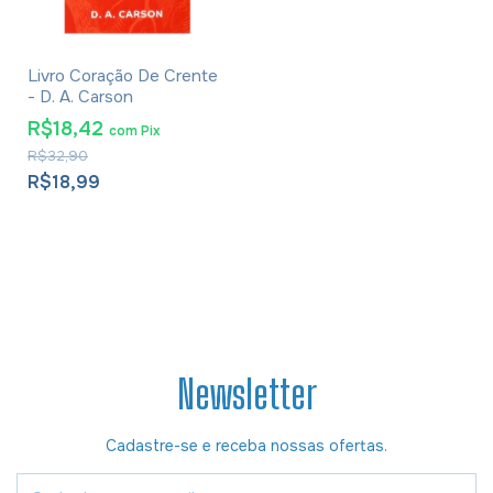
Livro Coração De Crente
- D. A. Carson
R$18,42
com
Pix
R$32,90
R$18,99
Newsletter
Cadastre-se e receba nossas ofertas.