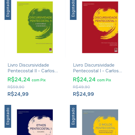
Esgotado
Esgotado
Livro Discursividade
Livro Discursividade
Pentecostal II - Carlos
Pentecostal I - Carlos
Antonio Carneiro Barbosa
Antonio Carneiro Barbosa
R$24,24
R$24,24
com
Pix
com
Pix
R$59,90
R$49,90
R$24,99
R$24,99
Esgotado
Esgotado