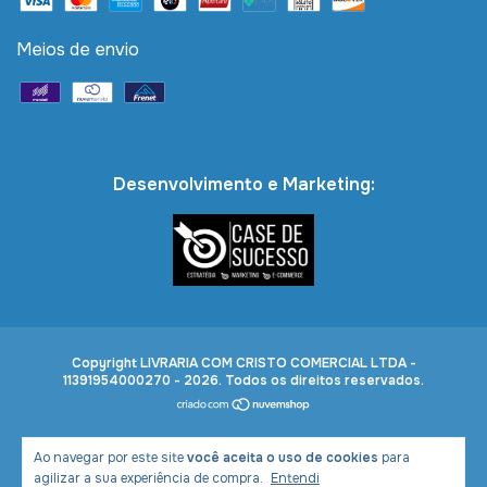
Meios de envio
Desenvolvimento e Marketing:
Copyright LIVRARIA COM CRISTO COMERCIAL LTDA -
11391954000270 - 2026. Todos os direitos reservados.
Ao navegar por este site
você aceita o uso de cookies
para
agilizar a sua experiência de compra.
Entendi