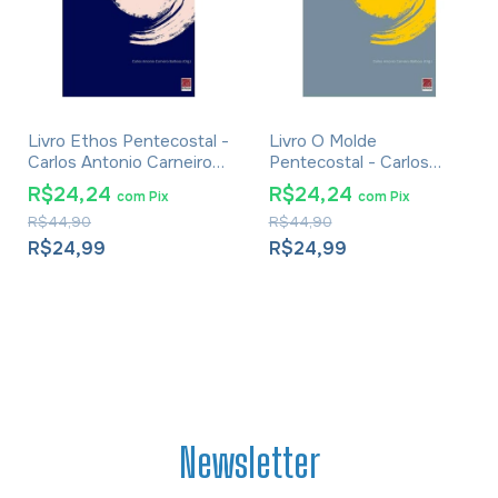
Livro Ethos Pentecostal -
Livro O Molde
Carlos Antonio Carneiro
Pentecostal - Carlos
Barbosa
Antonio Carneiro Barbosa
R$24,24
R$24,24
com
Pix
com
Pix
R$44,90
R$44,90
R$24,99
R$24,99
Newsletter