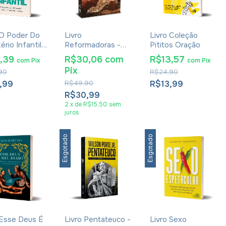
 O Poder Do
Livro
Livro Coleção
ério Infantil -
Reformadoras -
Pititos Oração
 Bila
Rute Salviano
9,39
R$30,06
com
R$13,57
com
Pix
com
Pix
Almeida
Pix
90
R$24,90
,99
R$49,90
R$13,99
R$30,99
2
x
de
R$15,50
sem
juros
Esgotado
Esgotado
 Esse Deus É
Livro Pentateuco -
Livro Sexo