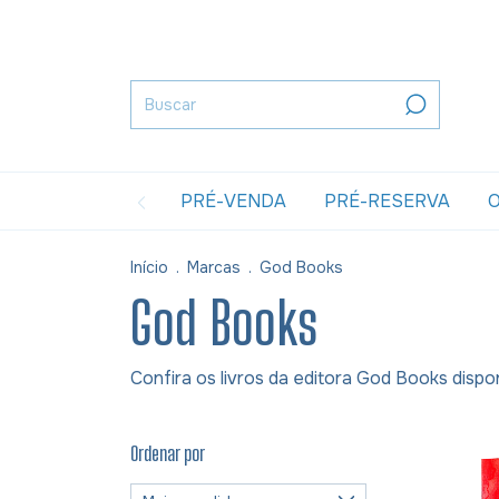
PRÉ-VENDA
PRÉ-RESERVA
O
Início
.
Marcas
.
God Books
God Books
Confira os livros da editora God Books dispo
Ordenar por