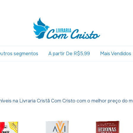
utros segmentos
A partir De R$5,99
Mais Vendidos
níveis na Livraria Cristã Com Cristo com o melhor preço do 