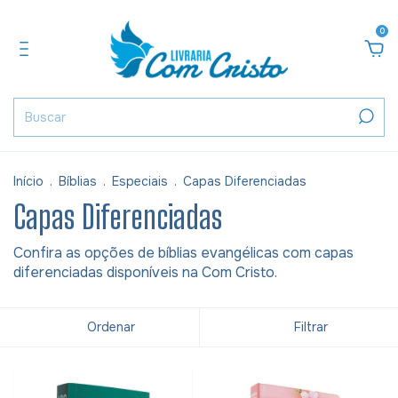
0
Início
.
Bíblias
.
Especiais
.
Capas Diferenciadas
Capas Diferenciadas
Confira as opções de bíblias evangélicas com capas
diferenciadas disponíveis na Com Cristo.
Ordenar
Filtrar