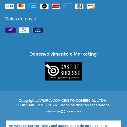
Meios de envio
Desenvolvimento e Marketing:
Copyright LIVRARIA COM CRISTO COMERCIAL LTDA -
11391954000270 - 2026. Todos os direitos reservados.
Ao navegar por este site
você aceita o uso de cookies
para