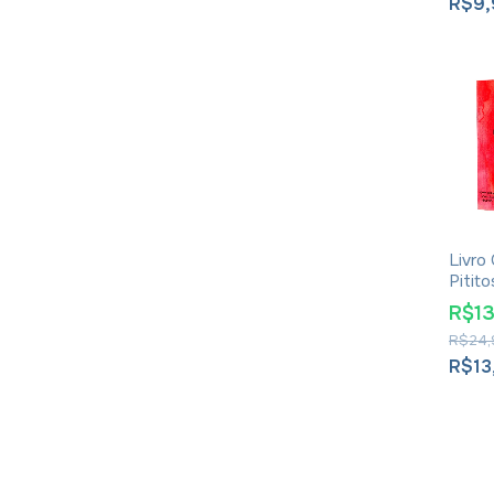
R$9
Livro
Pitit
R$1
R$24,
R$13