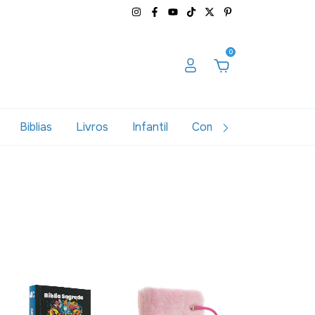
0
Biblias
Livros
Infantil
Combos
Variados