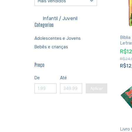
Infantil / Juvenil
Categorias
Bíblia
Adolescentes e Jovens
Letra
Bebês e crianças
R$1
R$24,
Preço
R$12
De
Até
Aplicar
Livro