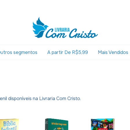
utros segmentos
A partir De R$5,99
Mais Vendidos
enil disponíveis na Livraria Com Cristo.