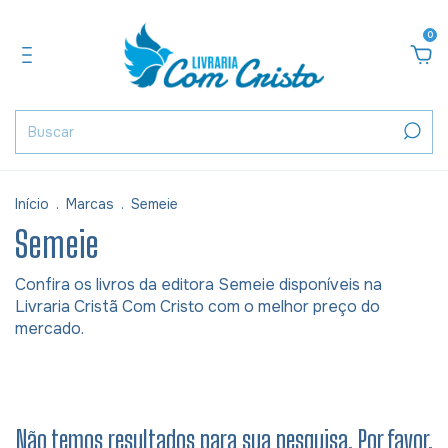
0
Início
.
Marcas
.
Semeie
Semeie
Confira os livros da editora Semeie disponíveis na
Livraria Cristã Com Cristo com o melhor preço do
mercado.
Não temos resultados para sua pesquisa. Por favor,