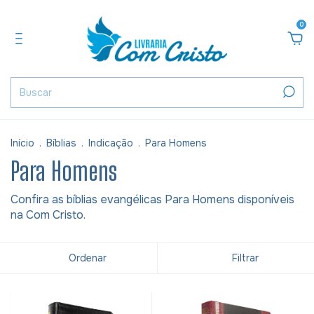
0
Início
.
Bíblias
.
Indicação
.
Para Homens
Para Homens
Confira as bíblias evangélicas Para Homens disponíveis
na Com Cristo.
Ordenar
Filtrar