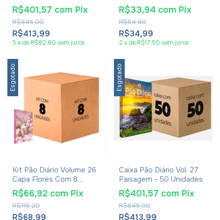
Segunda Vinda De Cristo
R$401,57
com
Pix
R$33,94
com
Pix
R$845,00
R$54,90
R$413,99
R$34,99
5
x
de
R$82,80
sem juros
2
x
de
R$17,50
sem juros
Esgotado
Esgotado
Kit Pão Diário Volume 26
Caixa Pão Diário Vol. 27
Capa Flores Com 8
Paisagem - 50 Unidades
Unidades
R$66,92
com
Pix
R$401,57
com
Pix
R$119,20
R$845,00
R$68,99
R$413,99