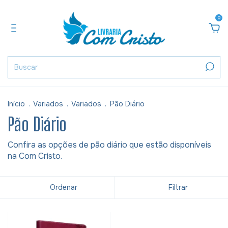
0
Início
.
Variados
.
Variados
.
Pão Diário
Pão Diário
Confira as opções de pão diário que estão disponíveis
na Com Cristo.
Ordenar
Filtrar