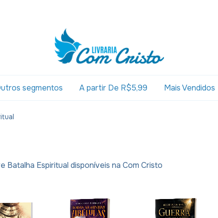
utros segmentos
A partir De R$5,99
Mais Vendidos
itual
e Batalha Espiritual disponíveis na Com Cristo