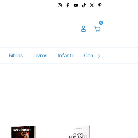
0
Biblias
Livros
Infantil
Combos
Variados