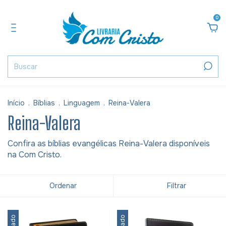
0
Início
.
Bíblias
.
Linguagem
.
Reina-Valera
Reina-Valera
Confira as bíblias evangélicas Reina-Valera disponíveis
na Com Cristo.
Ordenar
Filtrar