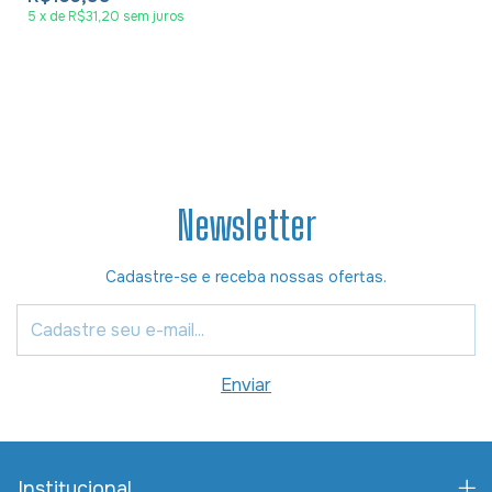
5
x
de
R$31,20
sem juros
Newsletter
Cadastre-se e receba nossas ofertas.
Institucional