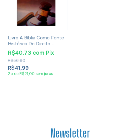
Livro A Bíblia Como Fonte
Histórica Do Direito -
Erivaldo De Jesus
R$40,73
com
Pix
R$56,90
R$41,99
2
x
de
R$21,00
sem juros
Newsletter