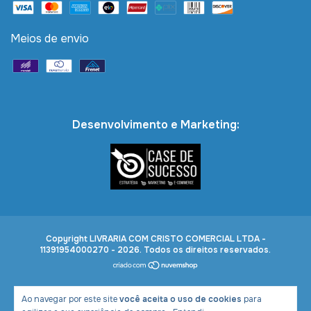
Meios de envio
Desenvolvimento e Marketing:
Copyright LIVRARIA COM CRISTO COMERCIAL LTDA -
11391954000270 - 2026. Todos os direitos reservados.
Ao navegar por este site
você aceita o uso de cookies
para