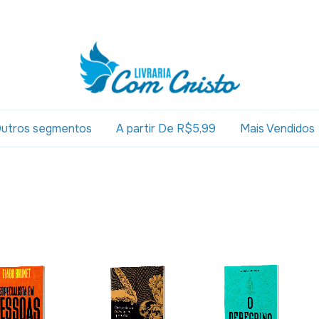
utros segmentos
A partir De R$5,99
Mais Vendidos