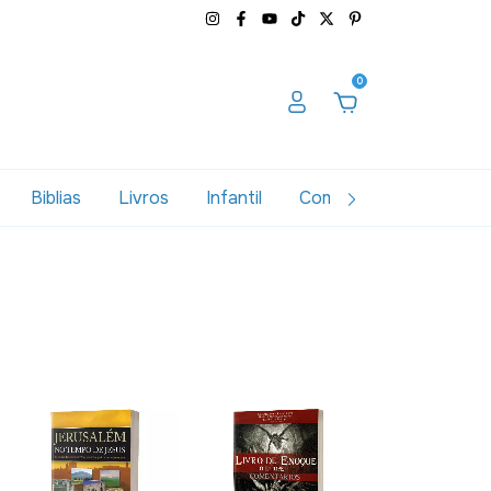
0
Biblias
Livros
Infantil
Combos
Variados