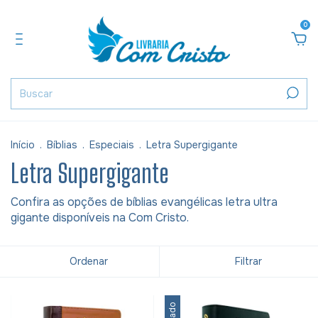
0
Início
.
Bíblias
.
Especiais
.
Letra Supergigante
Letra Supergigante
Confira as opções de bíblias evangélicas letra ultra
gigante disponíveis na Com Cristo.
Ordenar
Filtrar