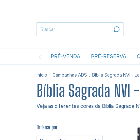
PRÉ-VENDA
PRÉ-RESERVA
O
Início
.
Campanhas ADS
.
Bíblia Sagrada NVI - L
Bíblia Sagrada NVI 
Veja as diferentes cores da Bíblia Sagrada N
Ordenar por