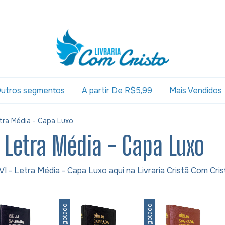
utros segmentos
A partir De R$5,99
Mais Vendidos
etra Média - Capa Luxo
- Letra Média - Capa Luxo
VI - Letra Média - Capa Luxo aqui na Livraria Cristã Com Cris
Esgotado
Esgotado