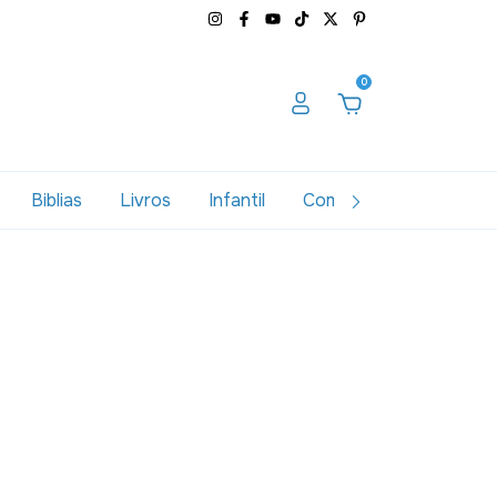
0
Biblias
Livros
Infantil
Combos
Variados