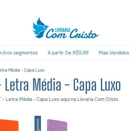
utros segmentos
A partir De R$5,99
Mais Vendidos
etra Média - Capa Luxo
- Letra Média - Capa Luxo
 - Letra Média - Capa Luxo aqui na Livraria Com Cristo
Esgotado