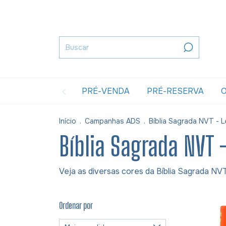
PRÉ-VENDA
PRÉ-RESERVA
O
Início
.
Campanhas ADS
.
Bíblia Sagrada NVT - L
Bíblia Sagrada NVT 
Veja as diversas cores da Bíblia Sagrada NVT
Ordenar por