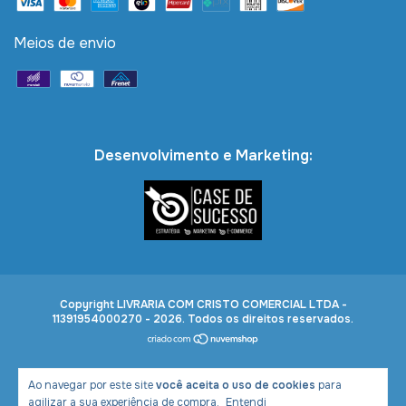
Meios de envio
Desenvolvimento e Marketing:
Copyright LIVRARIA COM CRISTO COMERCIAL LTDA -
11391954000270 - 2026. Todos os direitos reservados.
Ao navegar por este site
você aceita o uso de cookies
para
agilizar a sua experiência de compra.
Entendi