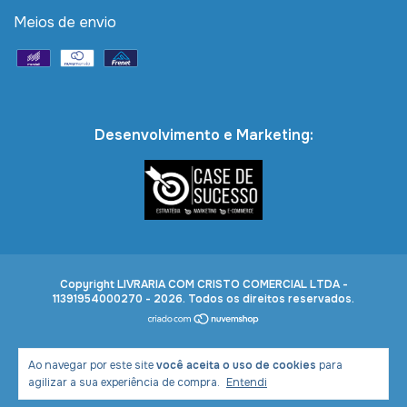
Meios de envio
Desenvolvimento e Marketing:
Copyright LIVRARIA COM CRISTO COMERCIAL LTDA -
11391954000270 - 2026. Todos os direitos reservados.
Ao navegar por este site
você aceita o uso de cookies
para
agilizar a sua experiência de compra.
Entendi