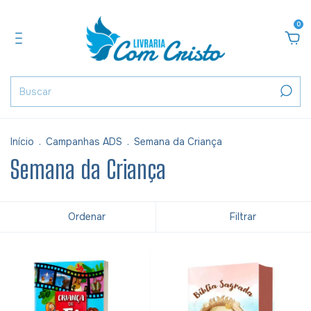
0
Início
.
Campanhas ADS
.
Semana da Criança
Semana da Criança
Ordenar
Filtrar