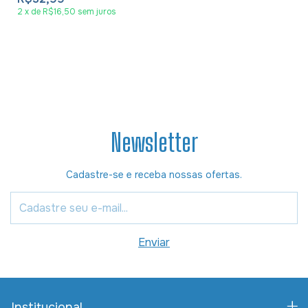
2
x
de
R$16,50
sem juros
Newsletter
Cadastre-se e receba nossas ofertas.
Institucional