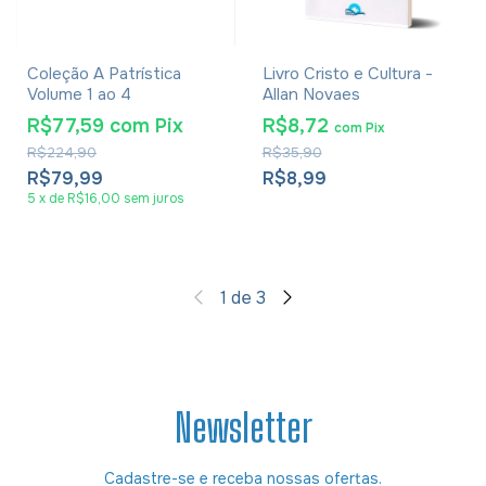
Coleção A Patrística
Livro Cristo e Cultura -
Volume 1 ao 4
Allan Novaes
R$77,59
com
Pix
R$8,72
com
Pix
R$224,90
R$35,90
R$79,99
R$8,99
5
x
de
R$16,00
sem juros
1
de
3
Newsletter
Cadastre-se e receba nossas ofertas.