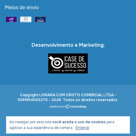
Meios de envio
Desenvolvimento e Marketing:
Copyright LIVRARIA COM CRISTO COMERCIAL LTDA -
11391954000270 - 2026. Todos os direitos reservados.
Ao navegar por este site
você aceita o uso de cookies
para
agilizar a sua experiência de compra.
Entendi