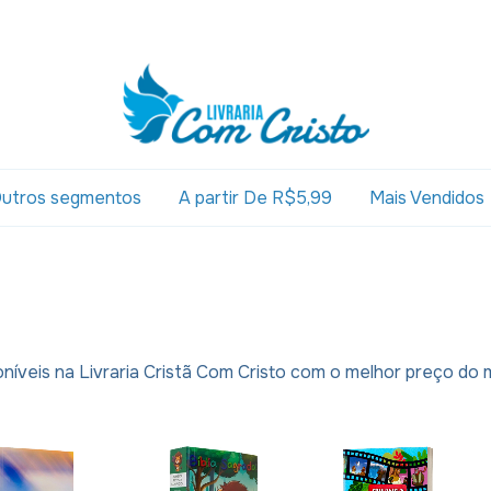
utros segmentos
A partir De R$5,99
Mais Vendidos
s
sponíveis na Livraria Cristã Com Cristo com o melhor preço do