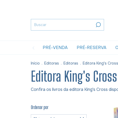
PRÉ-VENDA
PRÉ-RESERVA
O
Início
.
Editoras
.
Editoras
.
Editora King's Cros
Editora King's Cross
Confira os livros da editora King's Cross di
Ordenar por