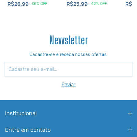
R$26,99
R$25,99
R$9
-
36
%
OFF
-
42
%
OFF
Newsletter
Cadastre-se e receba nossas ofertas.
Institucional
Entre em contato