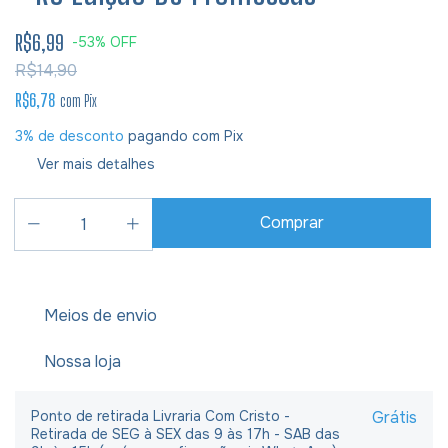
R$6,99
-
53
%
OFF
R$14,90
R$6,78
com
Pix
3% de desconto
pagando com Pix
Ver mais detalhes
Meios de envio
Nossa loja
Ponto de retirada Livraria Com Cristo -
Grátis
Retirada de SEG à SEX das 9 às 17h - SAB das