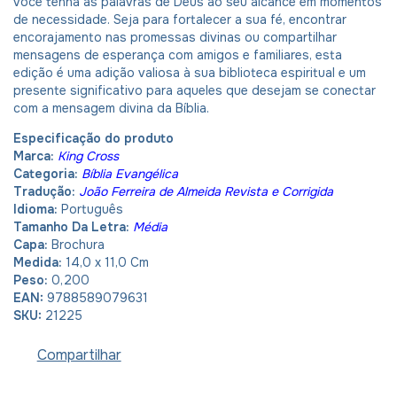
você tenha as palavras de Deus ao seu alcance em momentos
de necessidade. Seja para fortalecer a sua fé, encontrar
encorajamento nas promessas divinas ou compartilhar
mensagens de esperança com amigos e familiares, esta
edição é uma adição valiosa à sua biblioteca espiritual e um
presente significativo para aqueles que desejam se conectar
com a mensagem divina da Bíblia.
Especificação do produto
Marca:
King Cross
Categoria:
Bíblia Evangélica
Tradução:
João Ferreira de Almeida Revista e Corrigida
Idioma:
Português
Tamanho Da Letra:
Média
Capa:
Brochura
Medida:
14,0 x 11,0 Cm
Peso:
0,200
EAN:
9788589079631
SKU:
21225
Compartilhar