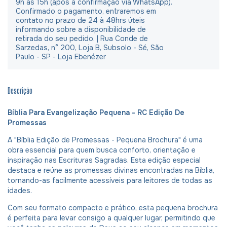
9h às 15h (após a confirmação via WhatsApp).
Confirmado o pagamento, entraremos em
contato no prazo de 24 à 48hrs úteis
informando sobre a disponibilidade de
retirada do seu pedido. | Rua Conde de
Sarzedas, n° 200, Loja B, Subsolo - Sé, São
Paulo - SP - Loja Ebenézer
Descrição
Bíblia Para Evangelização Pequena - RC Edição De
Promessas​
A "Bíblia Edição de Promessas - Pequena Brochura" é uma
obra essencial para quem busca conforto, orientação e
inspiração nas Escrituras Sagradas. Esta edição especial
destaca e reúne as promessas divinas encontradas na Bíblia,
tornando-as facilmente acessíveis para leitores de todas as
idades.
Com seu formato compacto e prático, esta pequena brochura
é perfeita para levar consigo a qualquer lugar, permitindo que