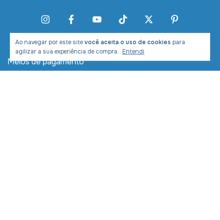
Ao navegar por este site
você aceita o uso de cookies
para
agilizar a sua experiência de compra.
Entendi
Meios de pagamento
Meios de envio
Desenvolvimento e Marketing: