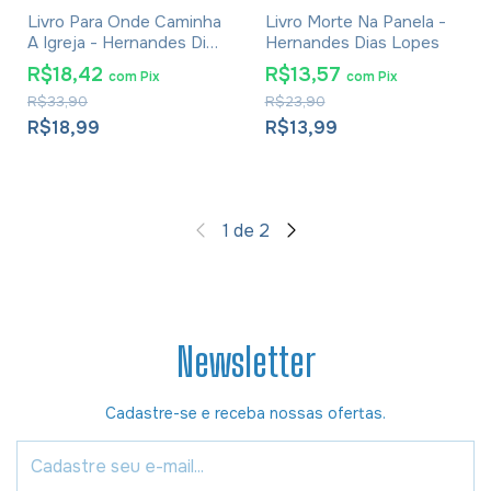
Livro Para Onde Caminha
Livro Morte Na Panela -
A Igreja - Hernandes Dias
Hernandes Dias Lopes
Lopes
R$18,42
R$13,57
com
Pix
com
Pix
R$33,90
R$23,90
R$18,99
R$13,99
1
de
2
Newsletter
Cadastre-se e receba nossas ofertas.