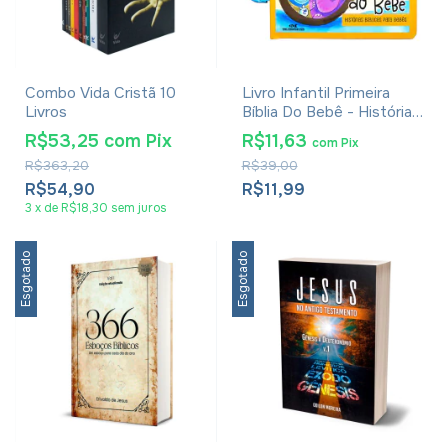
Combo Vida Cristã 10
Livro Infantil Primeira
Livros
Bíblia Do Bebê - Histórias
Bíblicas Para Bebês
R$53,25
com
Pix
R$11,63
com
Pix
R$363,20
R$39,00
R$54,90
R$11,99
3
x
de
R$18,30
sem juros
Esgotado
Esgotado