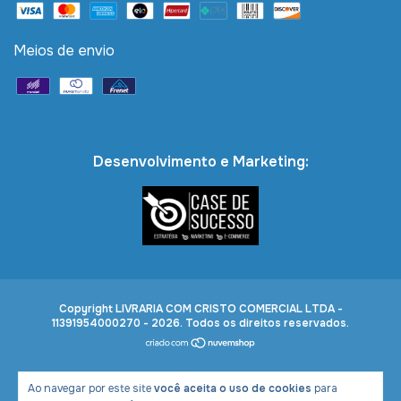
Meios de envio
Desenvolvimento e Marketing:
Copyright LIVRARIA COM CRISTO COMERCIAL LTDA -
11391954000270 - 2026. Todos os direitos reservados.
Ao navegar por este site
você aceita o uso de cookies
para