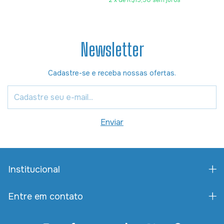
2
x
de
R$15,50
sem juros
Newsletter
Cadastre-se e receba nossas ofertas.
Institucional
Entre em contato