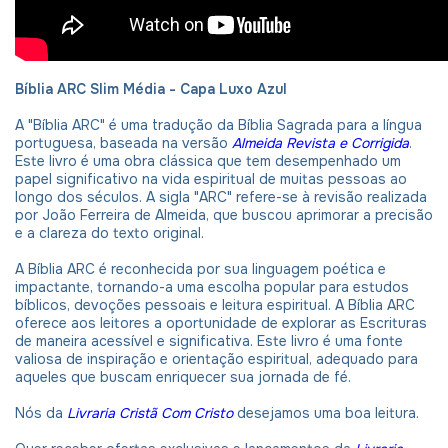
Bíblia ARC Slim Média - Capa Luxo Azul
A "Bíblia ARC" é uma tradução da Bíblia Sagrada para a língua
portuguesa, baseada na versão
Almeida Revista e Corrigida
.
Este livro é uma obra clássica que tem desempenhado um
papel significativo na vida espiritual de muitas pessoas ao
longo dos séculos. A sigla "ARC" refere-se à revisão realizada
por João Ferreira de Almeida, que buscou aprimorar a precisão
e a clareza do texto original.
A Bíblia ARC é reconhecida por sua linguagem poética e
impactante, tornando-a uma escolha popular para estudos
bíblicos, devoções pessoais e leitura espiritual. A Bíblia ARC
oferece aos leitores a oportunidade de explorar as Escrituras
de maneira acessível e significativa. Este livro é uma fonte
valiosa de inspiração e orientação espiritual, adequado para
aqueles que buscam enriquecer sua jornada de fé.
Nós da
Livraria Cristã Com Cristo
desejamos uma boa leitura.