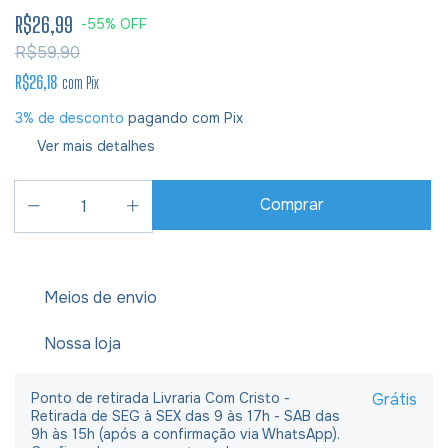
R$26,99
-
55
%
OFF
R$59,90
R$26,18
com
Pix
3% de desconto
pagando com Pix
Ver mais detalhes
Meios de envio
Nossa loja
Ponto de retirada Livraria Com Cristo -
Grátis
Retirada de SEG à SEX das 9 às 17h - SAB das
9h às 15h (após a confirmação via WhatsApp).