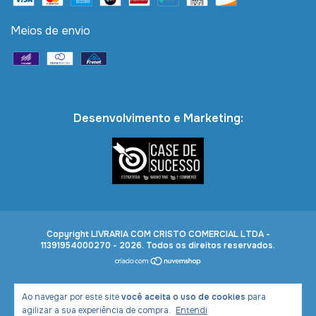
Meios de envio
Desenvolvimento e Marketing:
Copyright LIVRARIA COM CRISTO COMERCIAL LTDA -
11391954000270 - 2026. Todos os direitos reservados.
Ao navegar por este site
você aceita o uso de cookies
para
agilizar a sua experiência de compra.
Entendi