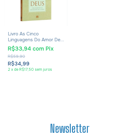
Livro As Cinco
Linguagens Do Amor De
Deus - Gary Chapman
R$33,94
com
Pix
R$59,90
R$34,99
2
x
de
R$17,50
sem juros
Newsletter