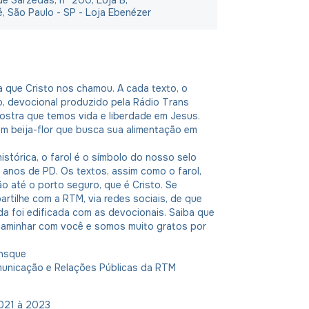
é, São Paulo - SP - Loja Ebenézer
la que Cristo nos chamou. A cada texto, o
o, devocional produzido pela Rádio Trans
ostra que temos vida e liberdade em Jesus.
 beija-flor que busca sua alimentação em
istórica, o farol é o símbolo do nosso selo
 anos de PD. Os textos, assim como o farol,
o até o porto seguro, que é Cristo. Se
artilhe com a RTM, via redes sociais, de que
da foi edificada com as devocionais. Saiba que
 caminhar com você e somos muito gratos por
insque
municação e Relações Públicas da RTM
2021 à 2023