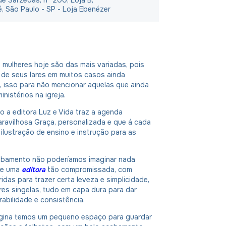
é, São Paulo - SP - Loja Ebenézer
 mulheres hoje são das mais variadas, pois
 de seus lares em muitos casos ainda
, isso para não mencionar aquelas que ainda
nistérios na igreja.
 a editora Luz e Vida traz a agenda
ravilhosa Graça, personalizada e que á cada
ilustração de ensino e instrução para as
bamento não poderíamos imaginar nada
de uma
editora
tão compromissada, com
ridas para trazer certa leveza e simplicidade,
es singelas, tudo em capa dura para dar
rabilidade e consistência.
ágina temos um pequeno espaço para guardar