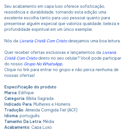
Seu acabamento em capa luxo oferece sofisticação,
resistência e durabilidade, tornando esta edição uma
excelente escolha tanto para uso pessoal quanto para
presentear alguém especial que valoriza qualidade, beleza e
profundidade espiritual em um único exemplar.
Nós da
Livraria Cristã Com Cristo
desejamos uma boa leitura.
Quer receber ofertas exclusivas e lançamentos da
Livraria
Cristã Com Cristo
direto no seu celular? Você pode participar
do nosso
Grupo No WhatsApp
.
Clique no link para entrar no grupo e não perca nenhuma de
nossas ofertas!
Especificação do produto
Marca
: Edifique
Categoria
: Bíblia Sagrada
Indicado Para
: Mulheres e Homens
Tradução
: Almeida Corrigida Fiel (ACF)
Idioma
: português
Tamanho Da Letra
: Média
Acabamento
: Capa Luxo