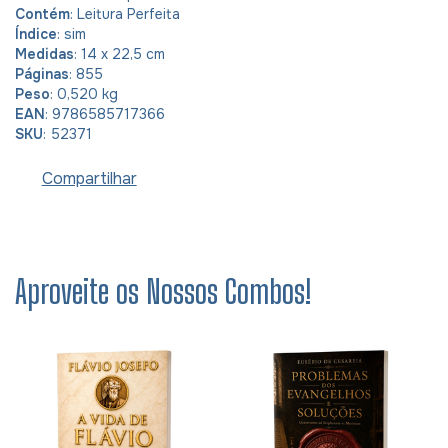
Contém
: Leitura Perfeita
Índice
: sim
Medidas
: 14 x 22,5 cm
Páginas
: 855
Peso
: 0,520 kg
EAN
: 9786585717366
SKU
: 52371
Compartilhar
Aproveite os Nossos Combos!