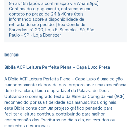
9h às 15h (após a confirmação via WhatsApp).
Confirmado o pagamento, entraremos em
contato no prazo de 24 à 48hrs úteis
informando sobre a disponibilidade de
retirada do seu pedido. | Rua Conde de
Sarzedas, n° 200, Loja B, Subsolo - Sé, São
Paulo - SP - Loja Ebenézer
Descrição
Bíblia ACF Leitura Perfeita Plena – Capa Luxo Preta
A Bíblia ACF Leitura Perfeita Plena – Capa Luxo é uma edição
cuidadosamente elaborada para proporcionar uma experiência
de leitura clara, fluida e agradável da Palavra de Deus.
Utilizando o consagrado texto da Almeida Corrigida Fiel (ACF),
reconhecido por sua fidelidade aos manuscritos originais,
esta Bíblia conta com um projeto gráfico pensado para
facilitar a leitura contínua, contribuindo para melhor
compreensão das Escrituras no dia a dia, em estudos ou
momentos devocionais.