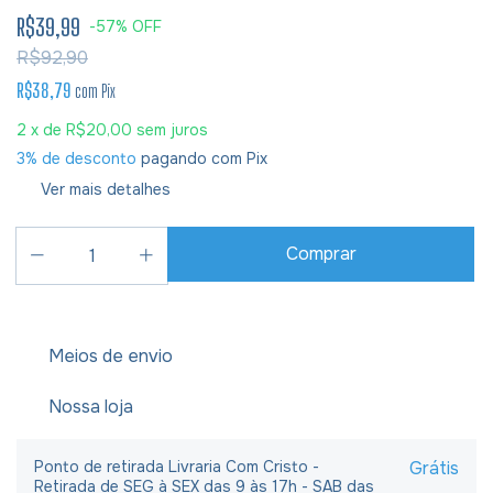
R$39,99
-
57
%
OFF
R$92,90
R$38,79
com
Pix
2
x de
R$20,00
sem juros
3% de desconto
pagando com Pix
Ver mais detalhes
Meios de envio
Nossa loja
Ponto de retirada Livraria Com Cristo -
Grátis
Retirada de SEG à SEX das 9 às 17h - SAB das