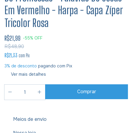
Em Vermelho - Harpa - Capa Zíper
Tricolor Rosa
R$21,99
-
55
%
OFF
R$48,90
R$21,33
com
Pix
3% de desconto
pagando com Pix
Ver mais detalhes
Meios de envio
Nossa loja