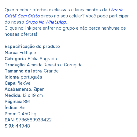
Quer receber ofertas exclusivas e lançamentos da
Livraria
Cristã Com Cristo
direto no seu celular? Você pode participar
do nosso
Grupo No WhatsApp
.
Clique no link para entrar no grupo e não perca nenhuma de
nossas ofertas!
Especificação do produto
Marca
: Edifique
Categoria
: Bíblia Sagrada
Tradução
: Almeida Revista e Corrigida
Tamanho da letra
: Grande
Idioma
: português
Capa
: flexível
Acabamento
: Zíper
Medida
: 13 x 19 cm
Páginas
: 891
Índice
: Sim
Peso
: 0,450 kg
EAN
: 9786589938422
SKU
: 44948