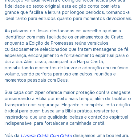
tradução Almeida Revista e Corrigida, reconhecida por sua
fidelidade ao texto original, esta edição conta com letra
grande que facilita a leitura por longos períodos, tornando-a
ideal tanto para estudos quanto para momentos devocionais.
As palavras de Jesus destacadas em vermelho ajudam a
identificar com mais facilidade os ensinamentos de Cristo,
enquanto a Edição de Promessas reúne versículos
cuidadosamente selecionados que trazem mensagens de fé,
esperança, encorajamento e fortalecimento espiritual para o
dia a dia. Além disso, acompanha a Harpa Cristã,
possibilitando momentos de louvor e adoração em um único
volume, sendo perfeita para uso em cultos, reuniões e
momentos pessoais com Deus.
Sua capa com zíper oferece maior proteção contra desgaste,
preservando a Bíblia por muito mais tempo, além de facilitar o
transporte com segurança. Elegante e completa, esta edição
é ideal para quem busca uma Bíblia prática, resistente e
inspiradora, que une qualidade, beleza e conteúdo espiritual
indispensável para fortalecer a caminhada cristã.
Nós da
Livraria Cristã Com Cristo
desejamos uma boa leitura.