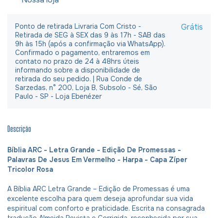
Ponto de retirada Livraria Com Cristo -
Grátis
Retirada de SEG à SEX das 9 às 17h - SAB das
9h às 15h (após a confirmação via WhatsApp).
Confirmado o pagamento, entraremos em
contato no prazo de 24 à 48hrs úteis
informando sobre a disponibilidade de
retirada do seu pedido. | Rua Conde de
Sarzedas, n° 200, Loja B, Subsolo - Sé, São
Paulo - SP - Loja Ebenézer
Descrição
Bíblia ARC - Letra Grande - Edição De Promessas -
Palavras De Jesus Em Vermelho - Harpa - Capa Zíper
Tricolor Rosa
A Bíblia ARC Letra Grande – Edição de Promessas é uma
excelente escolha para quem deseja aprofundar sua vida
espiritual com conforto e praticidade. Escrita na consagrada