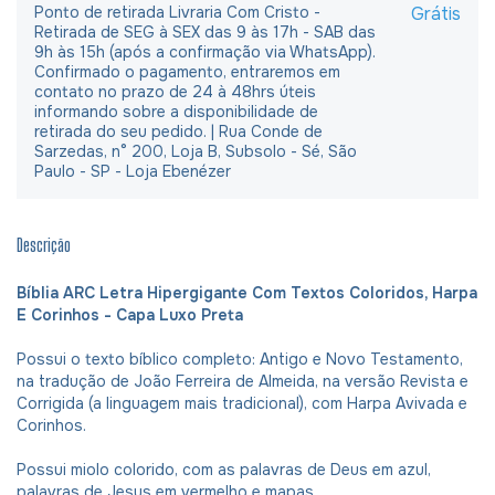
Ponto de retirada Livraria Com Cristo -
Grátis
Retirada de SEG à SEX das 9 às 17h - SAB das
9h às 15h (após a confirmação via WhatsApp).
Confirmado o pagamento, entraremos em
contato no prazo de 24 à 48hrs úteis
informando sobre a disponibilidade de
retirada do seu pedido. | Rua Conde de
Sarzedas, n° 200, Loja B, Subsolo - Sé, São
Paulo - SP - Loja Ebenézer
Descrição
Bíblia ARC Letra Hipergigante Com Textos Coloridos, Harpa
E Corinhos - Capa Luxo Preta
Possui o texto bíblico completo: Antigo e Novo Testamento,
na tradução de João Ferreira de Almeida, na versão Revista e
Corrigida (a linguagem mais tradicional), com Harpa Avivada e
Corinhos.
Possui miolo colorido, com as palavras de Deus em azul,
palavras de Jesus em vermelho e mapas.