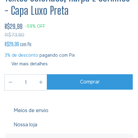
- Capa Luxo Preta
R$29,99
-
59
%
OFF
R$73,90
R$29,09
com
Pix
3% de desconto
pagando com Pix
Ver mais detalhes
Meios de envio
Nossa loja