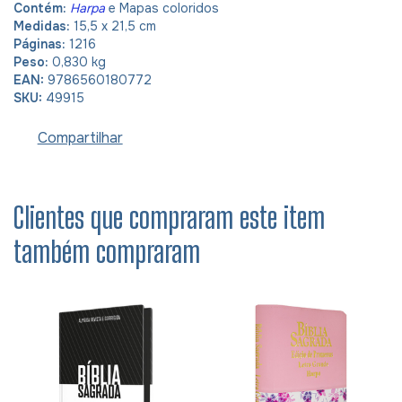
Contém:
Harpa
e Mapas coloridos
Medidas:
15,5 x 21,5 cm
Páginas:
1216
Peso:
0,830 kg
EAN:
9786560180772
SKU:
49915
Compartilhar
Clientes que compraram este item
também compraram