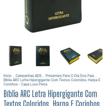
Início
.
Campanhas ADS
.
Presentes Para O Dia Dos Pais
.
Bíblia ARC Letra Hipergigante Com Textos Coloridos, Harpa E
Corinhos - Capa Luxo Preta
Bíblia ARC Letra Hipergigante Com
Textos Coloridos, Harpa E Corinhos