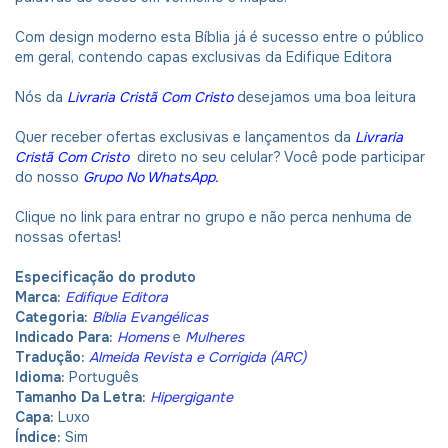
Com design moderno esta Bíblia já é sucesso entre o público
em geral, contendo capas exclusivas da Edifique Editora
Nós da
Livraria Cristã Com Cristo
desejamos uma boa leitura
Quer receber ofertas exclusivas e lançamentos da
Livraria
Cristã Com Cristo
direto no seu celular? Você pode participar
do nosso
Grupo No WhatsApp
.
Clique no link para entrar no grupo e não perca nenhuma de
nossas ofertas!
Especificação do produto
Marca:
Edifique Editora
Categoria:
Bíblia Evangélicas
Indicado Para:
Homens
e
Mulheres
Tradução:
Almeida Revista e Corrigida (ARC)
Idioma:
Português
Tamanho Da Letra:
Hipergigante
Capa:
Luxo
Índice:
Sim