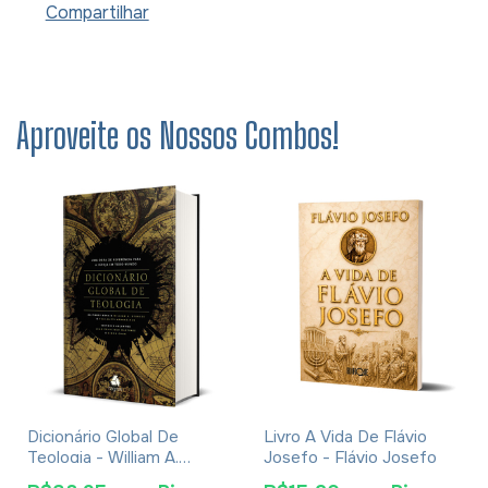
Compartilhar
Aproveite os Nossos Combos!
Dicionário Global De
Livro A Vida De Flávio
Teologia - William A.
Josefo - Flávio Josefo
Dyrness