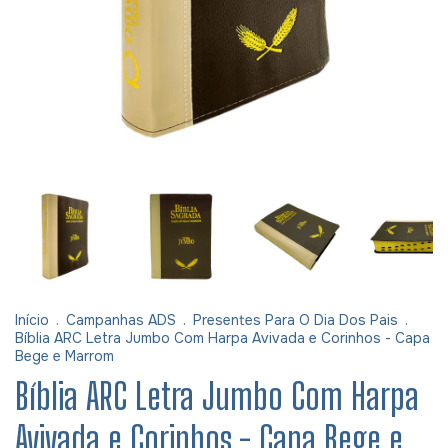
Início
.
Campanhas ADS
.
Presentes Para O Dia Dos Pais
.
Bíblia ARC Letra Jumbo Com Harpa Avivada e Corinhos - Capa
Bege e Marrom
Bíblia ARC Letra Jumbo Com Harpa
Avivada e Corinhos - Capa Bege e