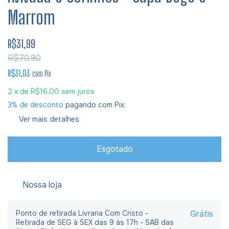
Marrom
R$31,99
R$70,90
R$31,03
com
Pix
2
x de
R$16,00
sem juros
3% de desconto
pagando com Pix
Ver mais detalhes
Nossa loja
Ponto de retirada Livraria Com Cristo -
Grátis
Retirada de SEG à SEX das 9 às 17h - SAB das