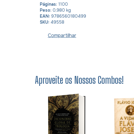
Páginas:
1100
Peso:
0,980 kg
EAN:
9786560180499
SKU:
49558
Compartilhar
Aproveite os Nossos Combos!