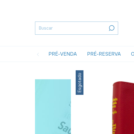
PRÉ-VENDA
PRÉ-RESERVA
O
Esgotado