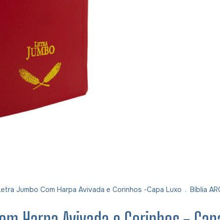
 Letra Jumbo Com Harpa Avivada e Corinhos -Capa Luxo
.
Bíblia A
Com Harpa Avivada e Corinhos - Ca