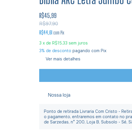
R$45,99
R$97,90
R$44,61
com
Pix
3
x de
R$15,33
sem juros
3% de desconto
pagando com Pix
Ver mais detalhes
Nossa loja
Ponto de retirada Livraria Com Cristo - Ret
o pagamento, entraremos em contato no praz
de Sarzedas, n° 200, Loja B, Subsolo - Sé, S