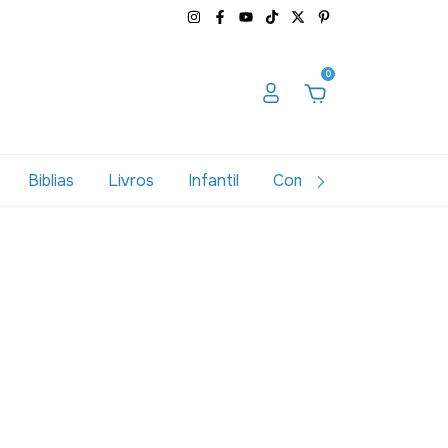
0
Biblias
Livros
Infantil
Combos
Variados