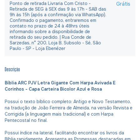
Ponto de retirada Livraria Com Cristo -
Grátis
Retirada de SEG à SEX das 9 às 17h - SAB das
9h às 15h (após a confirmação via WhatsApp).
Confirmado o pagamento, entraremos em
contato no prazo de 24 à 48hrs úteis
informando sobre a disponibilidade de
retirada do seu pedido. | Rua Conde de
Sarzedas, n° 200, Loja B, Subsolo - Sé, São
Paulo - SP - Loja Ebenézer
Descrição
Bíblia ARC PJV Letra Gigante Com Harpa Avivada E
Corinhos - Capa Carteira Bicolor Azul e Rosa
Possui o texto bíblico completo: Antigo e Novo Testamento,
na tradução de João Ferreira de Almeida, na versão Revista e
Corrigida (a linguagem mais tradicional) e com Harpa
Pentecostal no final.
Possui índice na lateral, facilitando encontrar os livros da
Bíblia rapidamente. Apresenta as Promessas destacadas em