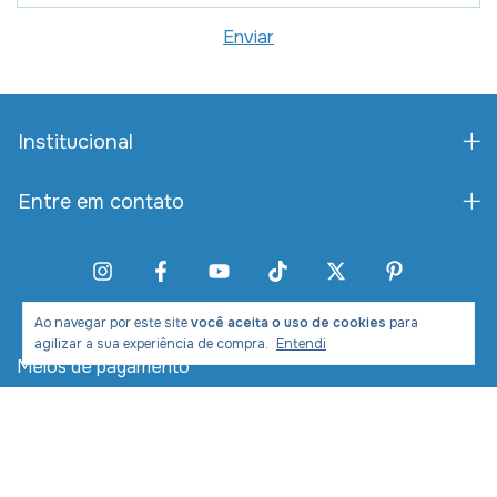
Institucional
Entre em contato
Ao navegar por este site
você aceita o uso de cookies
para
agilizar a sua experiência de compra.
Entendi
Meios de pagamento
Meios de envio