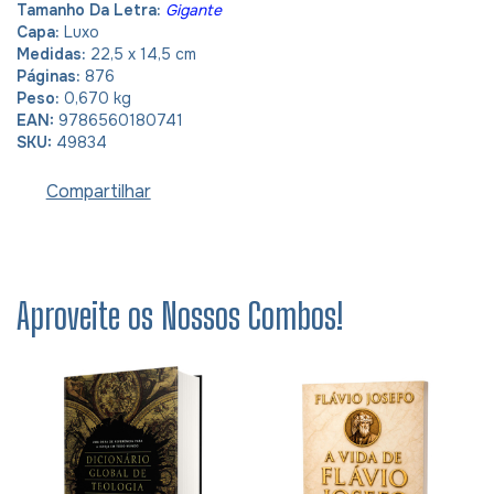
Tamanho Da Letra:
Gigante
Capa:
Luxo
Medidas:
22,5 x 14,5 cm
Páginas:
876
Peso:
0,670 kg
EAN:
9786560180741
SKU:
49834
Compartilhar
Aproveite os Nossos Combos!