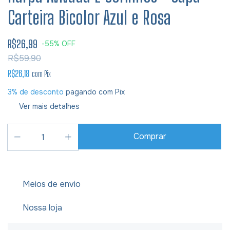
Carteira Bicolor Azul e Rosa
R$26,99
-
55
%
OFF
R$59,90
R$26,18
com
Pix
3% de desconto
pagando com Pix
Ver mais detalhes
Meios de envio
Nossa loja