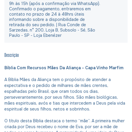
9h às 15h (após a confirmação via WhatsApp).
Confirmado o pagamento, entraremos em
contato no prazo de 24 à 48hrs úteis
informando sobre a disponibilidade de
retirada do seu pedido. | Rua Conde de
Sarzedas, n° 200, Loja B, Subsolo - Sé, São
Paulo - SP - Loja Ebenézer
Descrição
Bíblia Com Recursos Mães Da Aliança - Capa Vinho Marfim
A Bíblia Mães da Aliança tem o propósito de atender a
expectativa e o pedido de milhares de mães crentes,
espalhadas pelo Brasil, que oram todos os dias,
perseverantemente, por seus filhos. São mães biológicas,
mães espirituais, avós e tias que intercedem a Deus pela vida
espiritual de seus filhos, netos e sobrinhos.
O título desta Bíblia destaca o termo “mãe”. A primeira mulher
criada por Deus recebeu o nome de Eva, por ser a mãe de