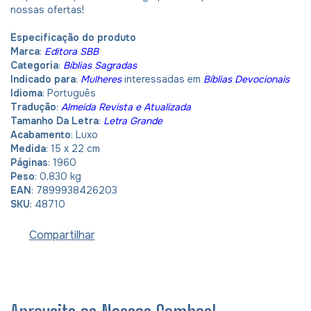
nossas ofertas!
Especificação do produto
Marca
:
Editora SBB
Categoria
:
Bíblias Sagradas
Indicado para
:
Mulheres
interessadas em
Bíblias Devocionais
Idioma
: Português
Tradução
:
Almeida Revista e Atualizada
Tamanho Da Letra
:
Letra Grande
Acabamento
: Luxo
Medida
: 15 x 22 cm
Páginas
: 1960
Peso
: 0,830 kg
EAN
: 7899938426203
SKU
: 48710
Compartilhar