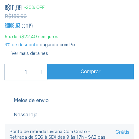
R$111,99
-
30
%
OFF
R$159,90
R$108,63
com
Pix
5
x de
R$22,40
sem juros
3% de desconto
pagando com Pix
Ver mais detalhes
Meios de envio
Nossa loja
Ponto de retirada Livraria Com Cristo -
Grátis
Retirada de SEG à SEX das 9 às 17h - SAB das