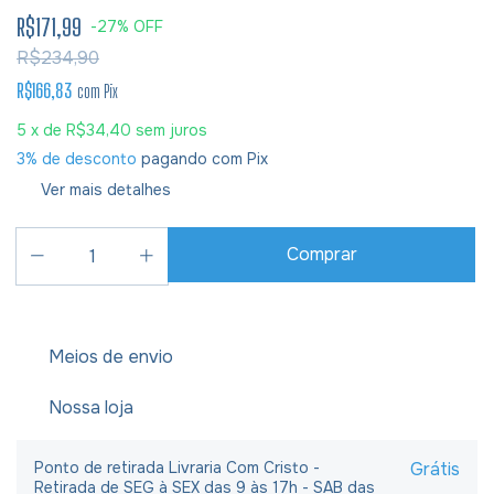
R$171,99
-
27
%
OFF
R$234,90
R$166,83
com
Pix
5
x de
R$34,40
sem juros
3% de desconto
pagando com Pix
Ver mais detalhes
Meios de envio
Nossa loja
Ponto de retirada Livraria Com Cristo -
Grátis
Retirada de SEG à SEX das 9 às 17h - SAB das